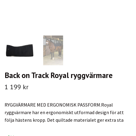
Back on Track Royal ryggvärmare
1 199 kr
RYGGVÄRMARE MED ERGONOMISK PASSFORM.Royal
ryggvärmare har en ergonomiskt utformad design för att
följa hästens kropp. Det quiltade materialet ger extra sta