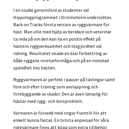
I en studie genomförd av studenter vid
Hippologprogrammet i Strömsholm undersöktes
Back on Tracks första version av ryggvärmare för
häst. Man ville med hjälp av beridare och veterinär
ta reda på om den kan ha en positiv effekt på
hästens ryggverksamhet och lösgjordhet vid
ridning. Resultatet visade en klar förbättring av
både ryggens rörelseförmåga och på en minskad
spändhet hos hästen.
Ryggvärmaren är perfekt i pauser på tävlingar samt
före och efter träning som avslappning och
förebyggande av skador. Den är även lämplig för
hästar med rygg- och korsproblem.
Värmaren är försedd med ringar framtill för att
enkelt kunna fästas. En
brösta
anpassad för våra
ryggvärmare finns att köpa som extra tillbehör.