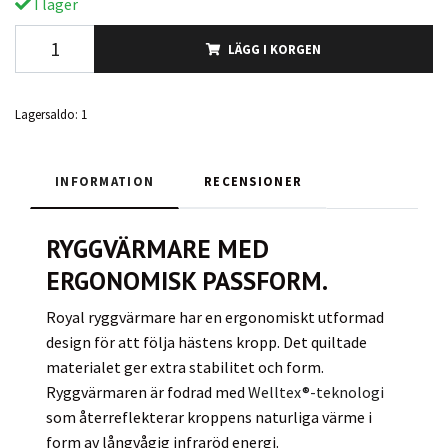
I lager
LÄGG I KORGEN
Lagersaldo:
1
INFORMATION
RECENSIONER
RYGGVÄRMARE MED
ERGONOMISK PASSFORM.
Royal ryggvärmare har en ergonomiskt utformad
design för att följa hästens kropp. Det quiltade
materialet ger extra stabilitet och form.
Ryggvärmaren är fodrad med
Welltex®-teknologi
som återreflekterar kroppens naturliga värme i
form av långvågig infraröd energi.