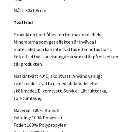
Mått: 80x105 cm
Tvättråd
Produkten bör hållas ren för maximal effekt.
Mineralerna som ger effekten är invävda i
materialet och kan inte tvättas eller nötas bort.
Följ alltid tvättanvisningarna som står på etiketten
till produkten.
Maskintvätt 40°C, skontvätt. Använd vanligt
tvättmedel. Tvätta ej med blekmedel eller
sköljmedel. Ej kemtvätt. Stryk ej. Låt lufttorka,
torktumlas ej.
Material: 100% Bomull
Fyllning: 100& Polyester
Foder: 100% Polypropylen