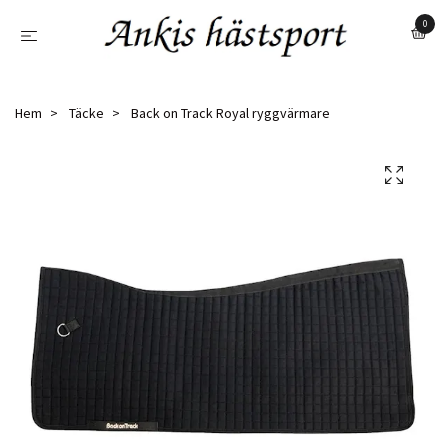
0
Hem
Täcke
Back on Track Royal ryggvärmare