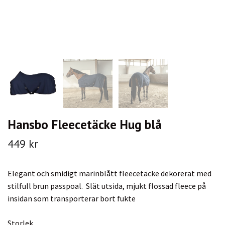
Hansbo Fleecetäcke Hug blå
449 kr
Elegant och smidigt marinblått fleecetäcke dekorerat med
stilfull brun passpoal. Slät utsida, mjukt flossad fleece på
insidan som transporterar bort fukte
Storlek