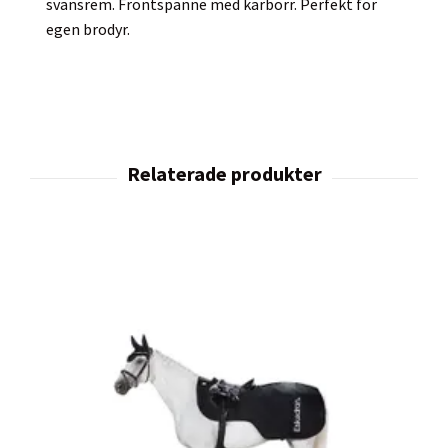
svansrem. Frontspänne med karborr. Perfekt för
egen brodyr.