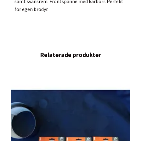
samt svansrem. Frontspänne med karborr. Perfekt
för egen brodyr.