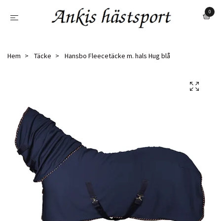
0
Hem
Täcke
Hansbo Fleecetäcke m. hals Hug blå