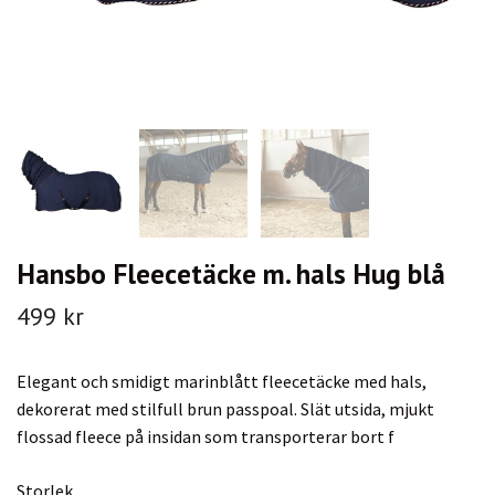
Hansbo Fleecetäcke m. hals Hug blå
499 kr
Elegant och smidigt marinblått fleecetäcke med hals,
dekorerat med stilfull brun passpoal. Slät utsida, mjukt
flossad fleece på insidan som transporterar bort f
Storlek