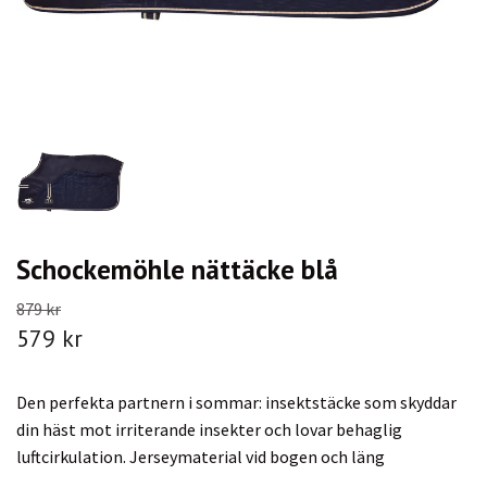
Schockemöhle nättäcke blå
879 kr
579 kr
Den perfekta partnern i sommar: insektstäcke som skyddar
din häst mot irriterande insekter och lovar behaglig
luftcirkulation. Jerseymaterial vid bogen och läng