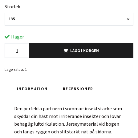
Storlek
135
I lager
LÄGG I KORGEN
Lagersaldo:
1
INFORMATION
RECENSIONER
Den perfekta partnern i sommar: insektstäcke som
skyddar din häst mot irriterande insekter och lovar
behaglig luftcirkulation. Jerseymaterial vid bogen
och längs ryggen och slitstarkt nät på sidorna.