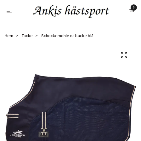
0
Hem
Täcke
Schockemöhle nättäcke blå