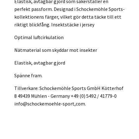
Elastisk, avtagbar gjord som säkerställer en
perfekt passform. Designad i Schockemöhle Sports-
kollektionens färger, vilket gör detta täcke till ett
riktigt blickfång. Insektstäcke i jersey
Optimal luftcirkulation
Nätmaterial som skyddar mot insekter
Elastisk, avtagbar gjord
Spänne fram.
Tillverkare: Schockemöhle Sports GmbH Kötterhof
8 49439 Mühlen - Germany +49 (0) 5492 / 41779-0
info@schockemoehle-sport,com.