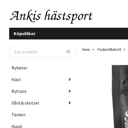
Köpvillkor
Hem
Fodertillskott
Nyheter
Häst
Ryttare
Vård & skötsel
Täcken
Hund