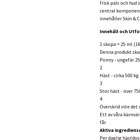
frisk päls och hud
central komponent 
innehåller Skin & C
Innehåll och Utf
1 skopa = 25 ml (16
Denna produkt skag
Ponny - ungefär 25
2
Häst - cirka 500 kg
3
Stor häst - över 75
4
Överskrid inte de
Ett av våra kärnvär
får.
Aktiva ingrediens
Per daglig hästdos 