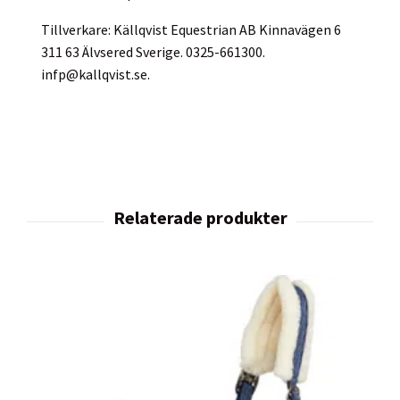
Tillverkare: Källqvist Equestrian AB Kinnavägen 6
311 63 Älvsered Sverige. 0325-661300.
infp@kallqvist.se
.