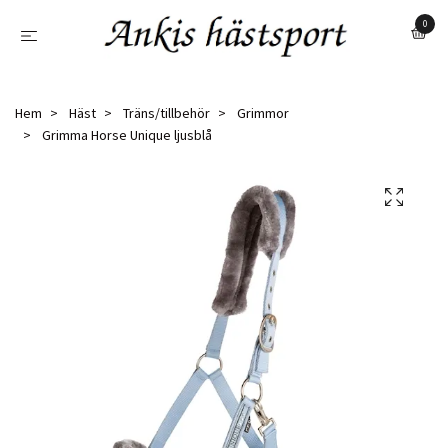
0
Hem
Häst
Träns/tillbehör
Grimmor
Grimma Horse Unique ljusblå