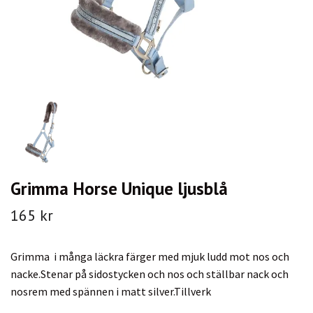
Grimma Horse Unique ljusblå
165 kr
Grimma i många läckra färger med mjuk ludd mot nos och
nacke.Stenar på sidostycken och nos och ställbar nack och
nosrem med spännen i matt silver.Tillverk