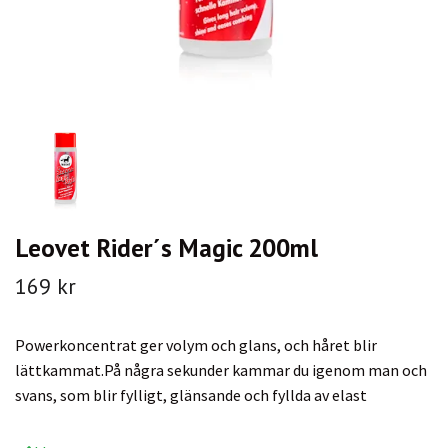
Leovet Rider´s Magic 200ml
169 kr
Powerkoncentrat ger volym och glans, och håret blir
lättkammat.På några sekunder kammar du igenom man och
svans, som blir fylligt, glänsande och fyllda av elast