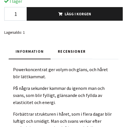
I lager
LÄGG I KORGEN
Lagersaldo:
1
INFORMATION
RECENSIONER
Powerkoncentrat ger volym och glans, och håret
blir lättkammat.
På några sekunder kammar du igenom man och
svans, som blir fylligt, glänsande och fyllda av
elasticitet och energi.
Förbättrar strukturen i håret, som i flera dagar blir
luftigt och smidigt. Man och svans verkar efter