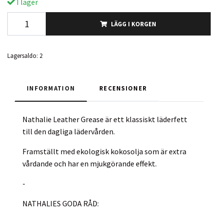
I lager
LÄGG I KORGEN
Lagersaldo:
2
INFORMATION
RECENSIONER
Nathalie Leather Grease är ett klassiskt läderfett
till den dagliga lädervården.
Framställt med ekologisk kokosolja som är extra
vårdande och har en mjukgörande effekt.
-
NATHALIES GODA RÅD: