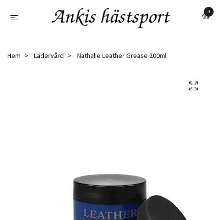
0
Hem
Lädervård
Nathalie Leather Grease 200ml