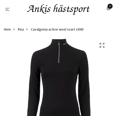
0
Hem
Rea
Cavalgenia active wool svart stl40