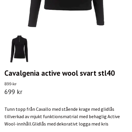
Cavalgenia active wool svart stl40
899 kr
699 kr
Tunn topp från Cavallo med stående krage med glidlås
tillverkad av mjukt funktionsmatrial med behaglig Active
Wool-innhåll.Glidlås med dekorativt logga med kris