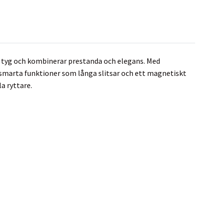
t tyg och kombinerar prestanda och elegans. Med
h smarta funktioner som långa slitsar och ett magnetiskt
a ryttare.