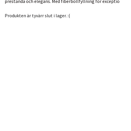
prestanda och elegans. Med fiberbollfyllning för exceptio
Produkten är tyvärr slut i lager. :(