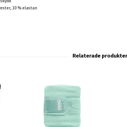
 skydd
yester, 10 % elastan