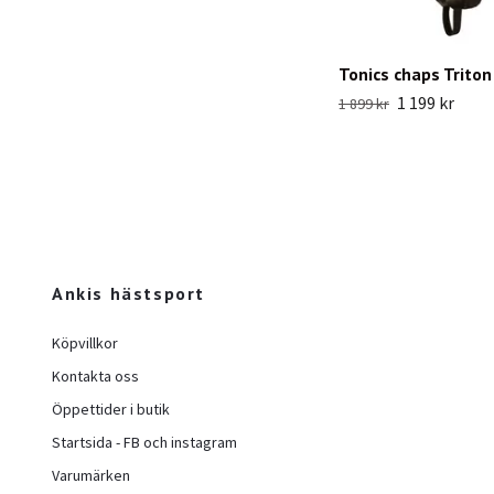
Tonics chaps Triton
1 199 kr
1 899 kr
Ankis hästsport
Köpvillkor
Kontakta oss
Öppettider i butik
Startsida - FB och instagram
Varumärken