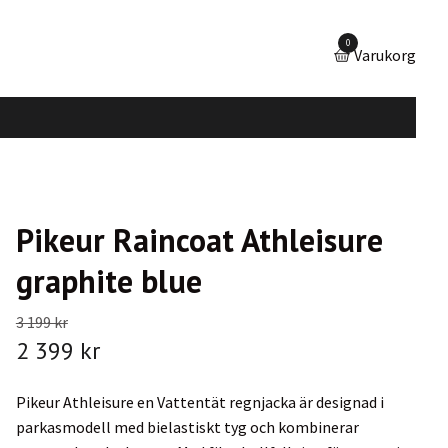
0
Varukorg
Pikeur Raincoat Athleisure
graphite blue
3 199 kr
2 399 kr
Pikeur Athleisure en Vattentät regnjacka är designad i
parkasmodell med bielastiskt tyg och kombinerar