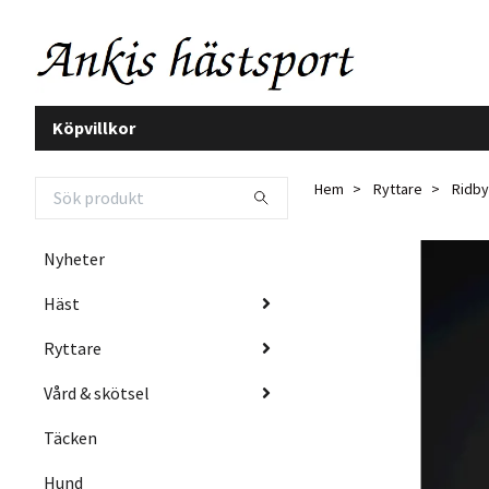
Köpvillkor
Hem
Ryttare
Ridby
Nyheter
Häst
Ryttare
Vård & skötsel
Täcken
Hund