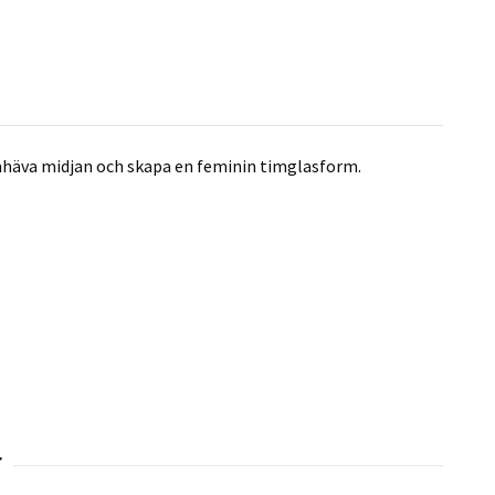
amhäva midjan och skapa en feminin timglasform.