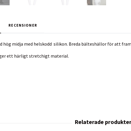
RECENSIONER
 hög midja med helskodd silikon. Breda bälteshällor för att fr
er ett härligt stretchigt material.