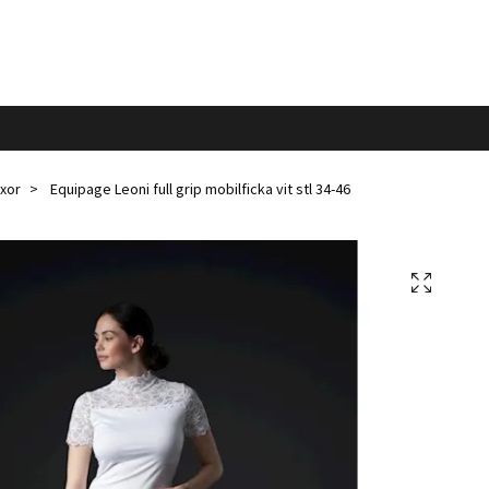
xor
Equipage Leoni full grip mobilficka vit stl 34-46