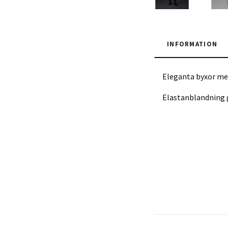
INFORMATION
Eleganta byxor med
Elastanblandning g