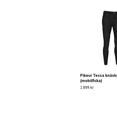
Pikeur Tessa knäsk
(mobilficka)
1 899 kr