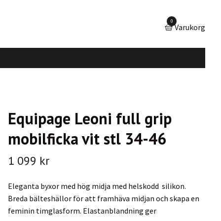
0
Varukorg
Equipage Leoni full grip
mobilficka vit stl 34-46
1 099 kr
Eleganta byxor med hög midja med helskodd silikon.
Breda bälteshällor för att framhäva midjan och skapa en
feminin timglasform. Elastanblandning ger