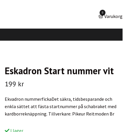
0
Varukorg
Eskadron Start nummer vit
199 kr
Ekvadron nummerfickaDet säkra, tidsbesparande och
enkla sättet att fästa startnummer på schabraket med
kardborreknäppning. Tillverkare: Pikeur Reitmoden Br
I lager