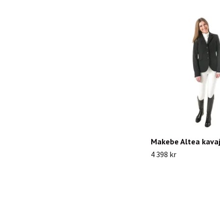
Makebe Altea kavaj
4 398 kr