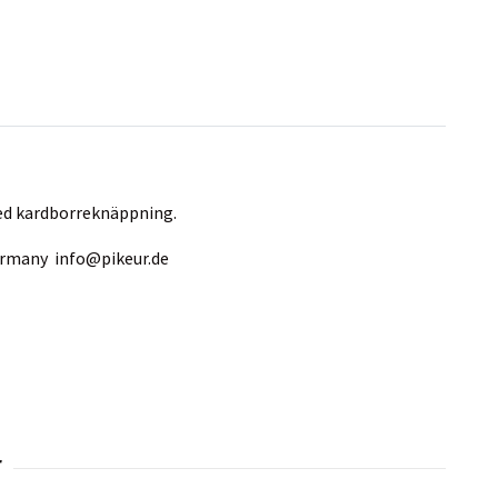
med kardborreknäppning.
Germany
info@pikeur.de