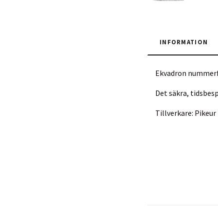
INFORMATION
Ekvadron nummerf
Det säkra, tidsbe
Tillverkare: Pike