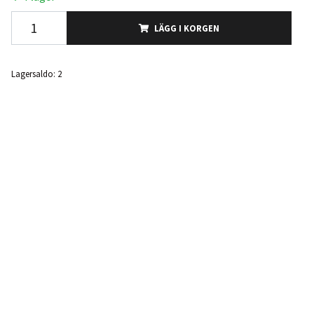
LÄGG I KORGEN
Lagersaldo:
2