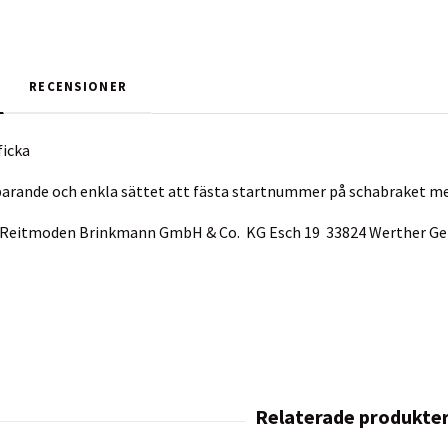
RECENSIONER
icka
sparande och enkla sättet att fästa startnummer på schabraket 
ur Reitmoden Brinkmann GmbH & Co. KG Esch 19 33824 Werther 