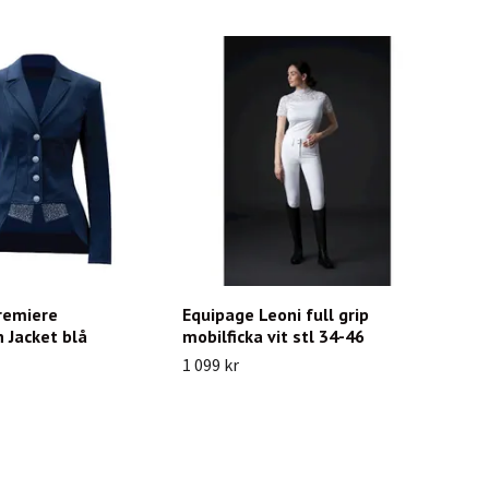
remiere
Equipage Leoni full grip
 Jacket blå
mobilficka vit stl 34-46
1 099 kr