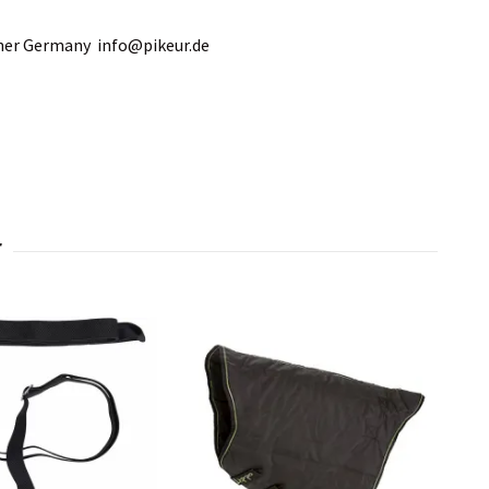
ther Germany
info@pikeur.de