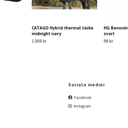
CATAGO Hybrid thermal täcke
HG Bensnör
midnight navy
svart
1 569 kr
99 kr
Sociala medier
Facebook
Instagram