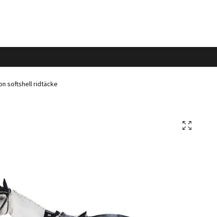
n softshell ridtäcke