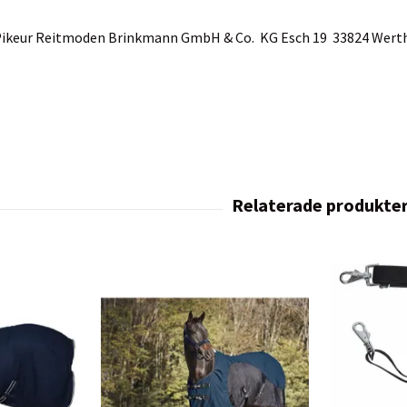
: Pikeur Reitmoden Brinkmann GmbH & Co. KG Esch 19 33824 Wer