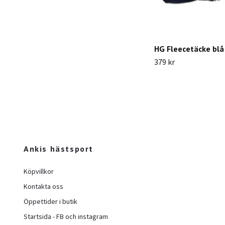
HG Fleecetäcke blå
379 kr
Ankis hästsport
Köpvillkor
Kontakta oss
Öppettider i butik
Startsida - FB och instagram