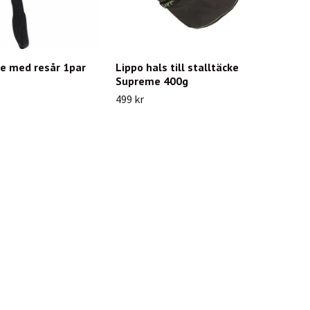
e med resår 1par
Lippo hals till stalltäcke
Supreme 400g
499 kr