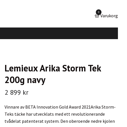
0
Varukorg
Lemieux Arika Storm Tek
200g navy
2 899 kr
Vinnare av BETA Innovation Gold Award 2021Arika Storm-
Teks täcke har utvecklats med ett revolutionerande
tvådelat patenterat system. Den oberoende nedre kjolen