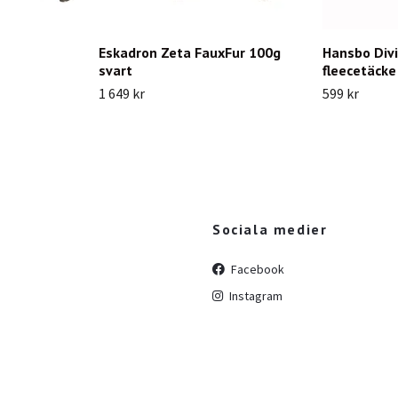
Eskadron Zeta FauxFur 100g
Hansbo Divi
svart
fleecetäcke
1 649 kr
599 kr
Sociala medier
Facebook
Instagram