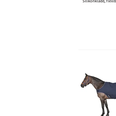
Silikonklädd, flex