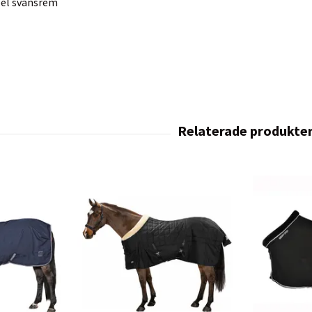
ibel svansrem