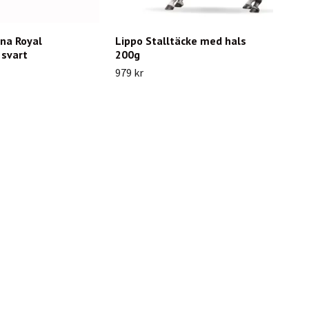
na Royal
Lippo Stalltäcke med hals
 svart
200g
979 kr