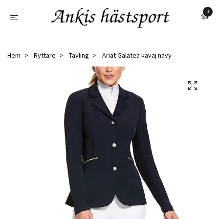
0
Hem
Ryttare
Tävling
Ariat Galatea kavaj navy