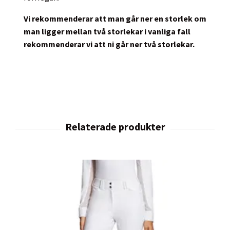
Vi rekommenderar att man går ner en storlek om
man ligger mellan två storlekar i vanliga fall
rekommenderar vi att ni går ner två storlekar.