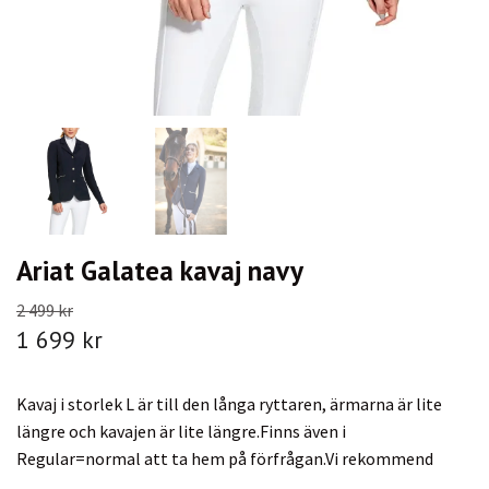
Ariat Galatea kavaj navy
2 499 kr
1 699 kr
Kavaj i storlek L är till den långa ryttaren, ärmarna är lite
längre och kavajen är lite längre.Finns även i
Regular=normal att ta hem på förfrågan.Vi rekommend